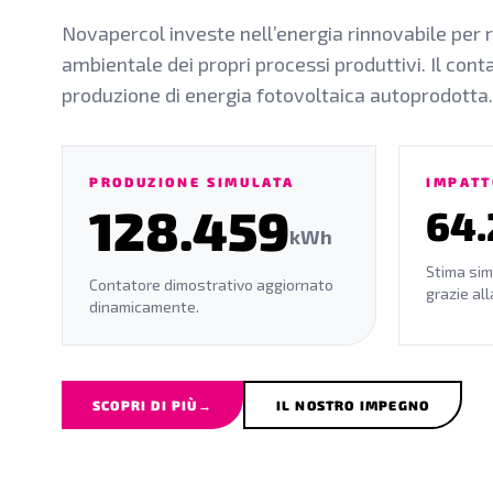
Novapercol investe nell’energia rinnovabile per r
ambientale dei propri processi produttivi. Il cont
produzione di energia fotovoltaica autoprodotta.
PRODUZIONE SIMULATA
IMPATT
128.462
64.
kWh
Stima sim
Contatore dimostrativo aggiornato
grazie al
dinamicamente.
SCOPRI DI PIÙ
→
IL NOSTRO IMPEGNO