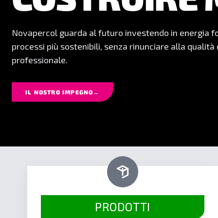
POSA DOPO 
Formulazioni affidabili, facilità di applicazione e res
Novapercol nasce per offrire risultati solidi, precisi e
SCOPRI IL NOSTRO CATALOGO
→
PRODOTTI