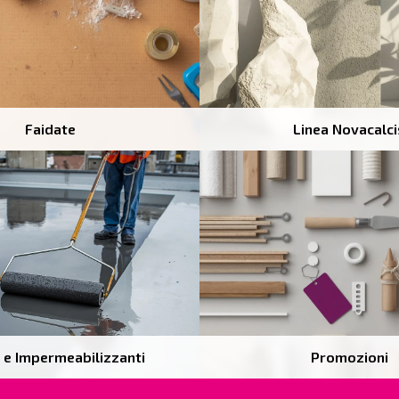
Faidate
Linea Novacalci
 e Impermeabilizzanti
Promozioni