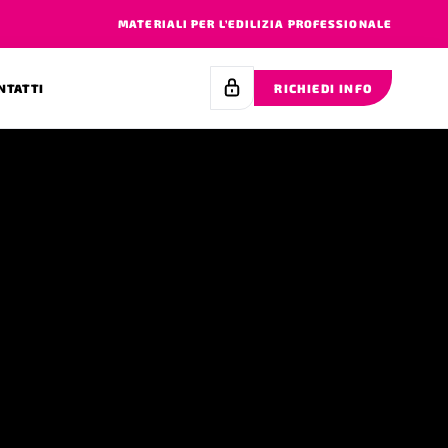
MATERIALI PER L’EDILIZIA PROFESSIONALE
NTATTI
RICHIEDI INFO