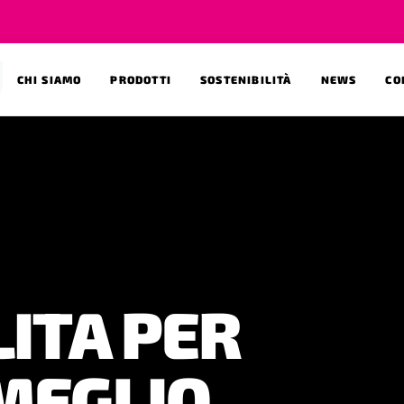
CHI SIAMO
PRODOTTI
SOSTENIBILITÀ
NEWS
CO
I ELEVATE