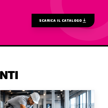
SCARICA IL CATALOGO
NTI