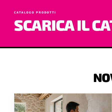
CATALOGO PRODOTTI
SCARICA IL C
NO