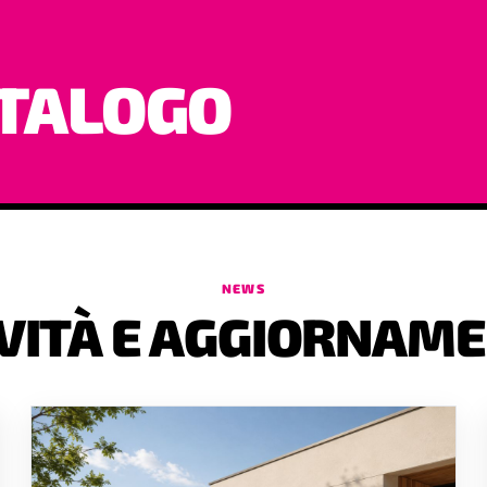
ATALOGO
NEWS
VITÀ E AGGIORNAME