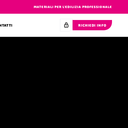
MATERIALI PER L’EDILIZIA PROFESSIONALE
NTATTI
RICHIEDI INFO