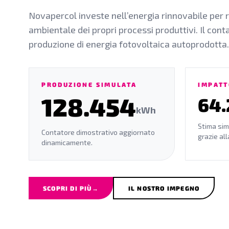
Novapercol investe nell’energia rinnovabile per r
ambientale dei propri processi produttivi. Il cont
produzione di energia fotovoltaica autoprodotta.
PRODUZIONE SIMULATA
IMPATT
128.457
64.
kWh
Stima sim
Contatore dimostrativo aggiornato
grazie al
dinamicamente.
SCOPRI DI PIÙ
→
IL NOSTRO IMPEGNO