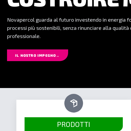
POSA DOPO 
Formulazioni affidabili, facilità di applicazione e res
Novapercol nasce per offrire risultati solidi, precisi e
SCOPRI IL NOSTRO CATALOGO
→
PRODOTTI