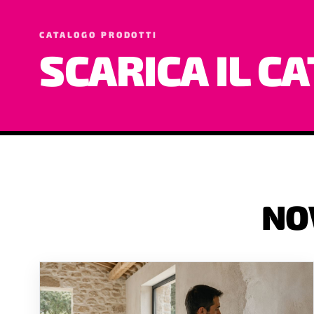
CATALOGO PRODOTTI
SCARICA IL C
NO