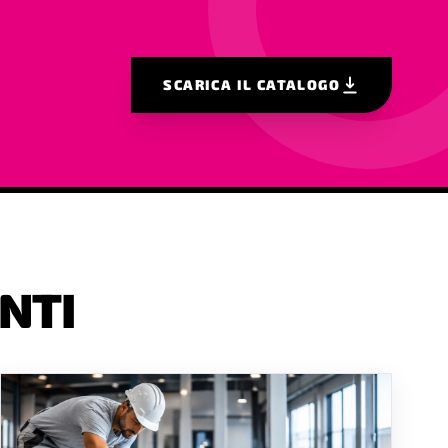
SCARICA IL CATALOGO
NTI