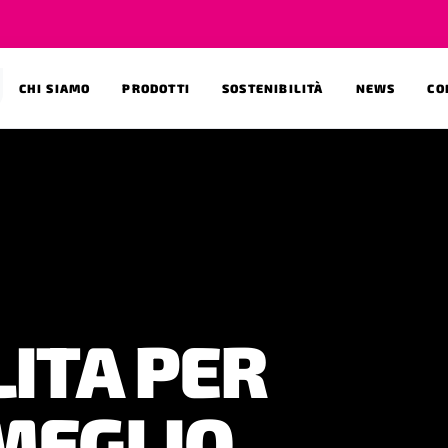
CHI SIAMO
PRODOTTI
SOSTENIBILITÀ
NEWS
CO
I ELEVATE