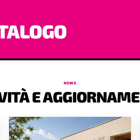
ATALOGO
NEWS
VITÀ E AGGIORNAME