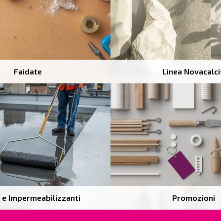
Faidate
Linea Novacalci
 e Impermeabilizzanti
Promozioni