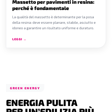
Massetto per pavimenti in resina:
perché è fondamentale
La qualità del massetto è determinante per la posa
della resina: deve essere planare, stabile, asciutto e
idoneo a garantire un risultato uniforme e duraturo.
LEGGI →
GREEN ENERGY
ENERGIA PULITA
PER UN’EDILIZIA PIÙ