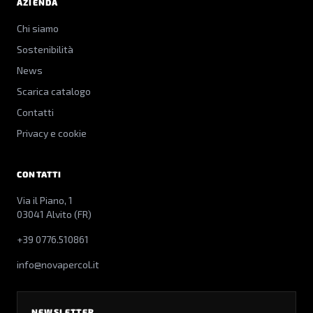
AZIENDA
Chi siamo
Sostenibilità
News
Scarica catalogo
Contatti
Privacy e cookie
CONTATTI
Via il Piano, 1
03041 Alvito (FR)
+39 0776.510861
info@novapercol.it
NEWSLETTER