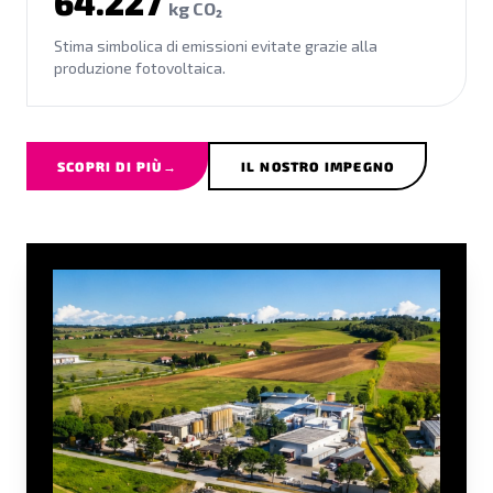
64.227
kg CO₂
Stima simbolica di emissioni evitate grazie alla
produzione fotovoltaica.
SCOPRI DI PIÙ
→
IL NOSTRO IMPEGNO