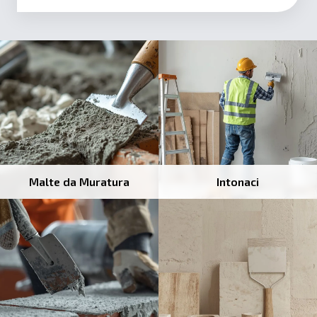
Malte da Muratura
Intonaci