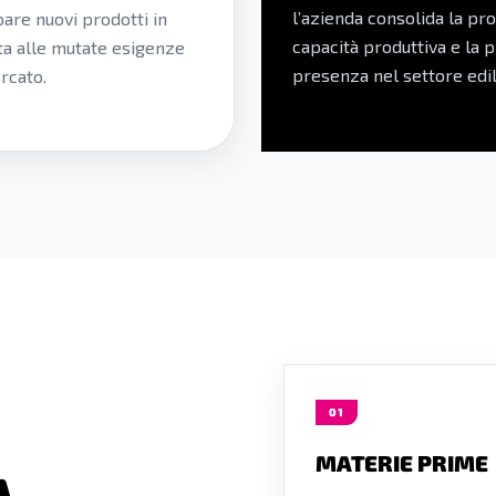
l’azienda consolida la pr
pare nuovi prodotti in
capacità produttiva e la 
ta alle mutate esigenze
presenza nel settore edil
rcato.
01
MATERIE PRIME
A