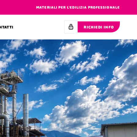
MATERIALI PER L’EDILIZIA PROFESSIONALE
NTATTI
RICHIEDI INFO