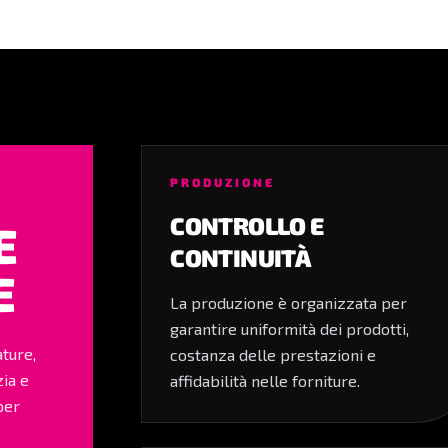
PRODUZIONE
CONTROLLO E
E
CONTINUITÀ
E
La produzione è organizzata per
garantire uniformità dei prodotti,
ature,
costanza delle prestazioni e
zia e
affidabilità nelle forniture.
per