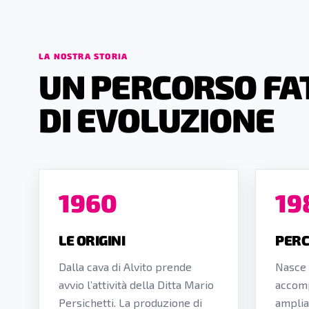
LA NOSTRA STORIA
UN PERCORSO FA
DI EVOLUZIONE
1960
19
LE ORIGINI
PERC
Dalla cava di Alvito prende
Nasce
avvio l’attività della Ditta Mario
accomp
Persichetti. La produzione di
amplia