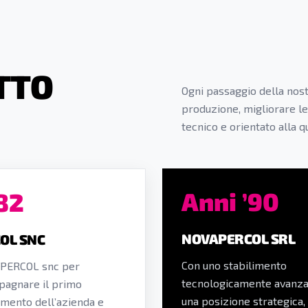
TTO
Ogni passaggio della nost
produzione, migliorare l
tecnico e orientato alla qu
Anni ’90
82
NOVAPERCOL SRL
OL SNC
Con uno stabilimento
 PERCOL snc per
tecnologicamente avanza
agnare il primo
una posizione strategica,
mento dell’azienda e