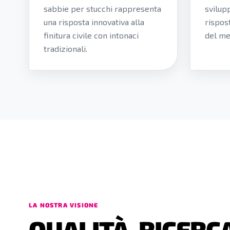
sabbie per stucchi rappresenta
svilup
una risposta innovativa alla
rispos
finitura civile con intonaci
del me
tradizionali.
LA NOSTRA VISIONE
QUALITÀ, RICERC