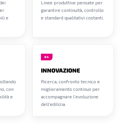
dei
Linee produttive pensate per
er
garantire continuità, controllo
ili e
e standard qualitativi costanti.
04
INNOVAZIONE
coltando
Ricerca, confronto tecnico e
no, con
miglioramento continuo per
ilità e
accompagnare l’evoluzione
dell’edilizia.