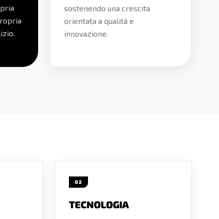
opria
sostenendo una crescita
propria
orientata a qualità e
izio.
innovazione.
02
TECNOLOGIA