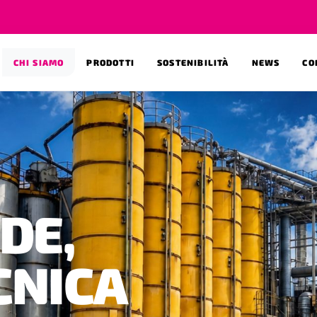
CHI SIAMO
PRODOTTI
SOSTENIBILITÀ
NEWS
CO
DE,
CNICA