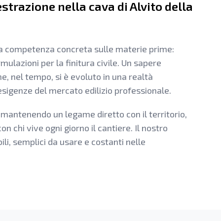
estrazione nella cava di Alvito della
a competenza concreta sulle materie prime:
rmulazioni per la finitura civile. Un sapere
he, nel tempo, si è evoluto in una realtà
esigenze del mercato edilizio professionale.
mantenendo un legame diretto con il territorio,
con chi vive ogni giorno il cantiere. Il nostro
ili, semplici da usare e costanti nelle