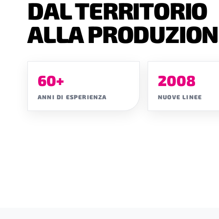
DAL TERRITORIO
ALLA PRODUZION
60+
2008
ANNI DI ESPERIENZA
NUOVE LINEE