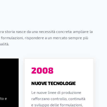
ra storia nasce da una necessità concreta: ampliare la
e formulazioni, rispondere a un mercato sempre più
alità.
2008
NUOVE TECNOLOGIE
Le nuove linee di produzione
to e
rafforzano controllo, continuità
e sviluppo delle formulazioni,